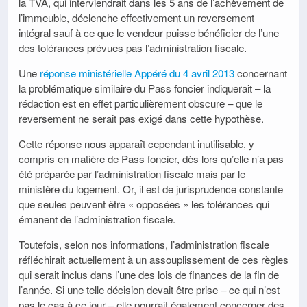
la TVA, qui interviendrait dans les 5 ans de l’achèvement de
l’immeuble, déclenche effectivement un reversement
intégral sauf à ce que le vendeur puisse bénéficier de l’une
des tolérances prévues pas l’administration fiscale.
Une
réponse ministérielle Appéré du 4 avril 2013
concernant
la problématique similaire du Pass foncier indiquerait – la
rédaction est en effet particulièrement obscure – que le
reversement ne serait pas exigé dans cette hypothèse.
Cette réponse nous apparaît cependant inutilisable, y
compris en matière de Pass foncier, dès lors qu’elle n’a pas
été préparée par l’administration fiscale mais par le
ministère du logement. Or, il est de jurisprudence constante
que seules peuvent être « opposées » les tolérances qui
émanent de l’administration fiscale.
Toutefois, selon nos informations, l’administration fiscale
réfléchirait actuellement à un assouplissement de ces règles
qui serait inclus dans l’une des lois de finances de la fin de
l’année. Si une telle décision devait être prise – ce qui n’est
pas le cas à ce jour – elle pourrait également concerner des