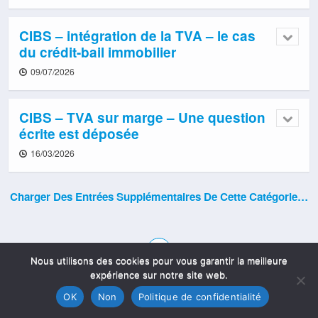
CIBS – intégration de la TVA – le cas
du crédit-bail immobilier
09/07/2026
CIBS – TVA sur marge – Une question
écrite est déposée
16/03/2026
Charger Des Entrées Supplémentaires De Cette Catégorie…
Nous utilisons des cookies pour vous garantir la meilleure
expérience sur notre site web.
OK
Non
Politique de confidentialité