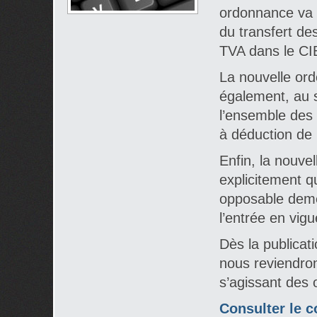
ordonnance va r
du transfert des
TVA dans le CI
La nouvelle or
également, au s
l’ensemble des d
à déduction de 
Enfin, la nouve
explicitement q
opposable deme
l’entrée en vig
Dès la publicat
nous reviendro
s’agissant des 
Consulter le 