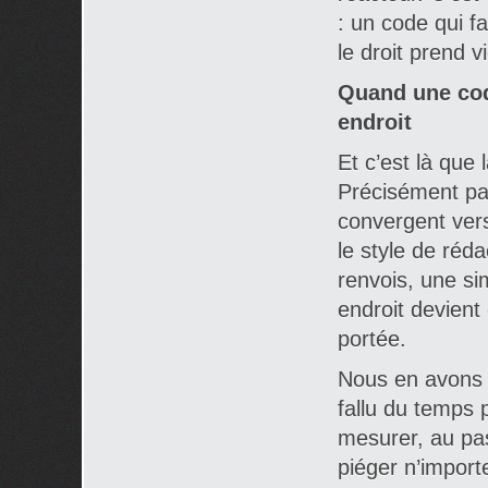
: un code qui fa
le droit prend vi
Quand une coq
endroit
Et c’est là que l
Précisément pa
convergent vers
le style de réd
renvois, une si
endroit devient d
portée.
Nous en avons r
fallu du temps 
mesurer, au pa
piéger n’import