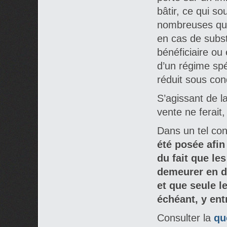
bâtir, ce qui so
nombreuses ques
en cas de substi
bénéficiaire ou
d’un régime spéc
réduit sous cond
S’agissant de la
vente ne ferait
Dans un tel co
été posée afin
du fait que le
demeurer en d
et que seule l
échéant, y ent
Consulter la
qu