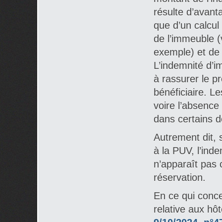
résulte d’avan
que d’un calcul
de l’immeuble 
exemple) et de
L’indemnité d’i
à rassurer le p
bénéficiaire. L
voire l’absence
dans certains d
Autrement dit, s
à la PUV, l’ind
n’apparaît pas 
réservation.
En ce qui conce
relative aux hôt