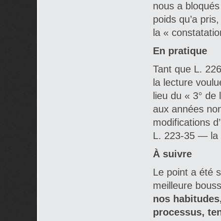
nous a bloqués 
poids qu’a pris
la « constatatio
En pratique
Tant que L. 226-
la lecture voulu
lieu du « 3° de l
aux années non
modifications d’
L. 223-35 — la
À suivre
Le point a été s
meilleure bous
nos habitudes
processus, ten