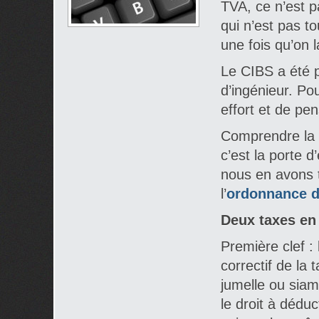
TVA, ce n’est p
qui n’est pas to
une fois qu’on la
Le CIBS a été p
d’ingénieur. Po
effort et de pe
Comprendre la 
c’est la porte d
nous en avons t
l’
ordonnance du
Deux taxes en
Première clef :
correctif de la 
jumelle ou siamo
le droit à déduct