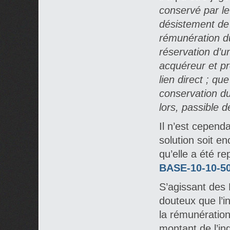
conservé par l
désistement de 
rémunération d
réservation d’un
acquéreur et p
lien direct ; qu
conservation du
lors, passible 
Il n’est cepend
solution soit e
qu’elle a été r
BASE-10-10-50
S’agissant des 
douteux que l’i
la rémunération
montant de l’in