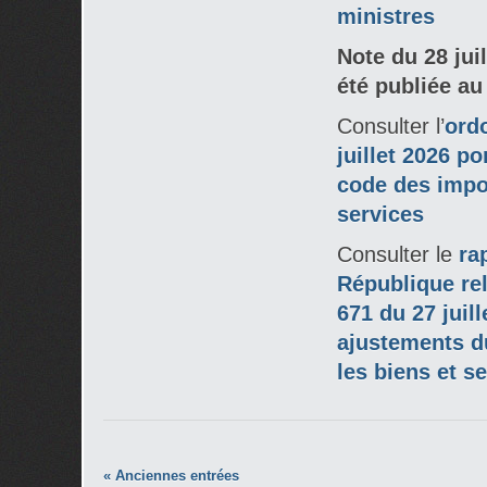
ministres
Note du 28 jui
été publiée au
Consulter l’
ord
juillet 2026 p
code des impos
services
Consulter le
ra
République rel
671 du 27 juil
ajustements d
les biens et s
« Anciennes entrées