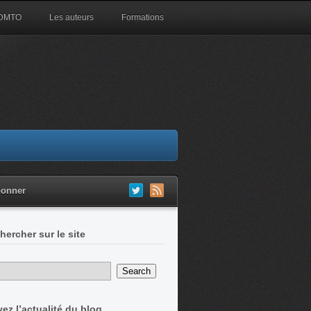
 DMTO
Les auteurs
Formations
bonner
hercher sur le site
vez l’actualité du blog