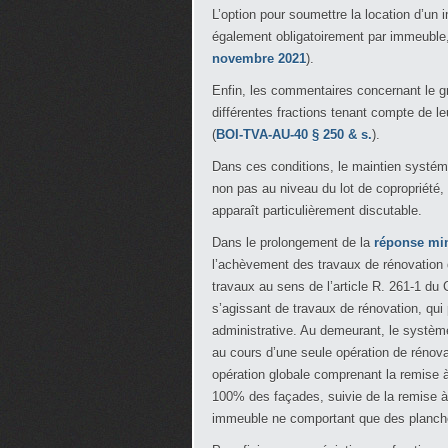
L’option pour soumettre la location d’un 
également obligatoirement par immeuble, 
novembre 2021
).
Enfin, les commentaires concernant le g
différentes fractions tenant compte de leu
(
BOI-TVA-AU-40 § 250 & s.
).
Dans ces conditions, le maintien systém
non pas au niveau du lot de copropriété,
apparaît particulièrement discutable.
Dans le prolongement de la
réponse min
l’achèvement des travaux de rénovation 
travaux au sens de l’article R. 261-1 du
s’agissant de travaux de rénovation, qui 
administrative. Au demeurant, le système
au cours d’une seule opération de rénovat
opération globale comprenant la remise 
100% des façades, suivie de la remise
immeuble ne comportant que des plancher