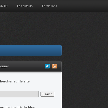
 DMTO
Les auteurs
Formations
bonner
hercher sur le site
vez l’actualité du blog