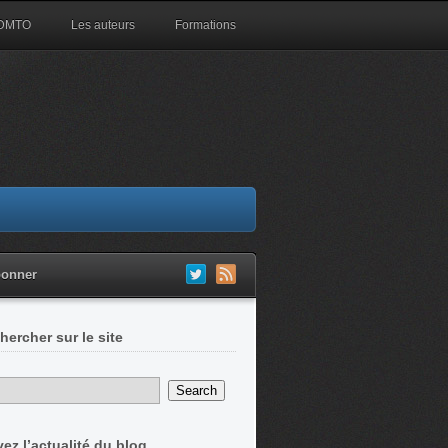
 DMTO
Les auteurs
Formations
bonner
hercher sur le site
vez l’actualité du blog