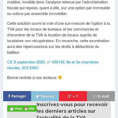
matière, invalide donc l’analyse retenue par l’administration
fiscale qui repose, quant à elle, sur une option par immeuble
ou même par ensemble immobilier.
Cette solution ouvre la voie d’une sur-mesure de l’option à la
TVA pour les locaux de bureaux et les commerces et
d’exonérer de la TVA la location de locaux auprès de
locataires non récupérateur. En revanche, cette exonération
aura des répercussions sur les droits à déductions du
bailleur.
CE 9 septembre 2020, n° 439143, 8e et 3e chambres
réunies, SCI EMO
Bonne rentrée à nos lecteurs
Partager
Tweeter
+ 1
E-mail
Inscrivez-vous pour recevoir
les derniers articles sur
l'actualité de la TVA