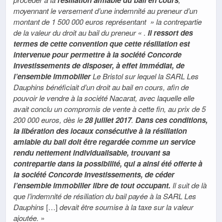
moyennant le versement d’une indemnité au preneur d’un
montant de 1 500 000 euros représentant » la contrepartie
de la valeur du droit au bail du preneur « .
Il ressort des
termes de cette convention que cette résiliation est
intervenue pour permettre à la société Concorde
Investissements de disposer, à effet immédiat, de
l’ensemble immobilier
Le Bristol sur lequel la SARL Les
Dauphins bénéficiait d’un droit au bail en cours, afin de
pouvoir le vendre à la société Nacarat, avec laquelle elle
avait conclu un compromis de vente à cette fin, au prix de 5
200 000 euros, dès le
28 juillet 2017
.
Dans ces conditions,
la libération des locaux consécutive à la résiliation
amiable du bail doit être regardée comme un service
rendu nettement individualisable, trouvant sa
contrepartie dans la possibilité, qui a ainsi été offerte à
la société Concorde Investissements, de céder
l’ensemble immobilier libre de tout occupant.
Il suit de là
que l’indemnité de résiliation du bail payée à la SARL Les
Dauphins
[…]
devait être soumise à la taxe sur la valeur
ajoutée.
»