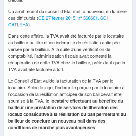
Un arrêt récent du conseil d’État met, à nouveau, en lumière
ces difficultés (
CE 27 février 2015, n° 368661, SCI
CATLEYA
).
Dans cette affaire, la TVA avait été facturée par le locataire
au bailleur au titre d’une indemnité de résiliation anticipée
versée par le bailleur. A la suite d’une vérification de
comptabilité, l’administration fiscale avait contesté la
récupération de cette TVA chez le bailleur, prétextant que la
TVA avait été facturée à tort.
Le Conseil d’Etat valide la facturation de la TVA par le
locataire. Selon le juge, l’indemnité perçue par le locataire à
l’occasion de la résiliation anticipée de son bail devait être
soumise à la TVA,
le locataire effectuant au bénéfice du
bailleur une prestation de services de libération des
locaux consécutive à la résiliation du bail permettant au
bailleur de conclure un nouveau bail dans des
conditions de marché plus avantageuses
.