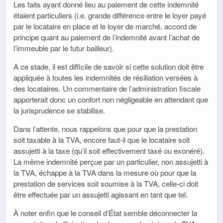
Les faits ayant donné lieu au paiement de cette indemnité
étaient particuliers (i.e. grande différence entre le loyer payé
par le locataire en place et le loyer de marché, accord de
principe quant au paiement de l’indemnité avant l’achat de
l’immeuble par le futur bailleur).
A ce stade, il est difficile de savoir si cette solution doit être
appliquée à toutes les indemnités de résiliation versées à
des locataires. Un commentaire de l’administration fiscale
apporterait donc un confort non négligeable en attendant que
la jurisprudence se stabilise.
Dans l’attente, nous rappelons que pour que la prestation
soit taxable à la TVA, encore faut-il que le locataire soit
assujetti à la taxe (qu’il soit effectivement taxé ou exonéré).
La même indemnité perçue par un particulier, non assujetti à
la TVA, échappe à la TVA dans la mesure où pour que la
prestation de services soit soumise à la TVA, celle-ci doit
être effectuée par un assujetti agissant en tant que tel.
À noter enfin que le conseil d’État semble déconnecter la