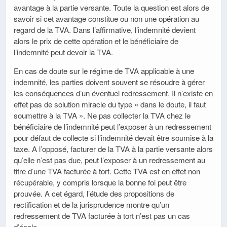
avantage à la partie versante. Toute la question est alors de
savoir si cet avantage constitue ou non une opération au
regard de la TVA. Dans l’affirmative, l’indemnité devient
alors le prix de cette opération et le bénéficiaire de
l’indemnité peut devoir la TVA.
En cas de doute sur le régime de TVA applicable à une
indemnité, les parties doivent souvent se résoudre à gérer
les conséquences d’un éventuel redressement. Il n’existe en
effet pas de solution miracle du type « dans le doute, il faut
soumettre à la TVA ». Ne pas collecter la TVA chez le
bénéficiaire de l’indemnité peut l’exposer à un redressement
pour défaut de collecte si l’indemnité devait être soumise à la
taxe. A l’opposé, facturer de la TVA à la partie versante alors
qu’elle n’est pas due, peut l’exposer à un redressement au
titre d’une TVA facturée à tort. Cette TVA est en effet non
récupérable, y compris lorsque la bonne foi peut être
prouvée. A cet égard, l’étude des propositions de
rectification et de la jurisprudence montre qu’un
redressement de TVA facturée à tort n’est pas un cas
d’école.