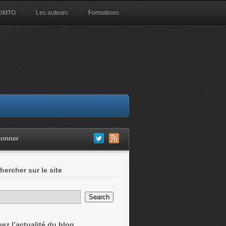
 DMTO
Les auteurs
Formations
bonner
hercher sur le site
vez l’actualité du blog