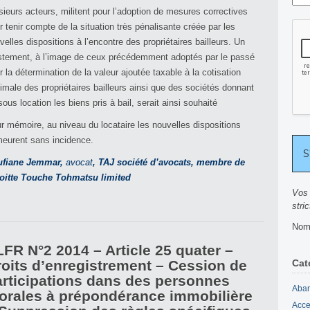
sieurs acteurs, militent pour l’adoption de mesures correctives
r tenir compte de la situation très pénalisante créée par les
velles dispositions à l’encontre des propriétaires bailleurs. Un
stement, à l’image de ceux précédemment adoptés par le passé
r la détermination de la valeur ajoutée taxable à la cotisation
imale des propriétaires bailleurs ainsi que des sociétés donnant
sous location les biens pris à bail, serait ainsi souhaité
r mémoire, au niveau du locataire les nouvelles dispositions
eurent sans incidence.
ufiane Jemmar,
avocat
, TAJ société d’avocats, membre de
oitte Touche Tohmatsu limited
Vos 
stri
Nomb
FR N°2 2014 – Article 25 quater –
oits d’enregistrement – Cession de
Cat
articipations dans des personnes
Aban
orales à prépondérance immobilière
Acce