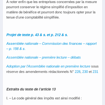
A noter enfin que les entreprises concernées par la mesure
pourront conserver le régime simplifié d’imposition en
matière de bénéfice et pourront donc toujours opter pour la
tenue d’une comptabilité simplifiée.
Projet de texte
p. 43 & s. et
p. 212 & s.
Assemblée nationale – Commission des finances – rapport
– p. 156 & s.
Assemblée nationale – première lecture – débats
Adoption par l’Assemblée nationale en première lecture
sous
réserve des amendements rédactionnels N°
228
,
230
et
231
Extraits du texte de l’article 13
I. – Le code général des impôts est ainsi modifié :