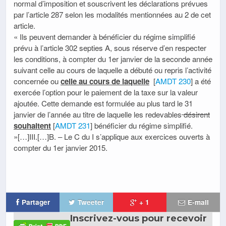
normal d’imposition et souscrivent les déclarations prévues
par l’article 287 selon les modalités mentionnées au 2 de cet
article.
« Ils peuvent demander à bénéficier du régime simplifié
prévu à l’article 302 septies A, sous réserve d’en respecter
les conditions, à compter du 1er janvier de la seconde année
suivant celle au cours de laquelle a débuté ou repris l’activité
concernée ou
celle au cours de laquelle
[
AMDT 230
] a été
exercée l’option pour le paiement de la taxe sur la valeur
ajoutée. Cette demande est formulée au plus tard le 31
janvier de l’année au titre de laquelle les redevables
désirent
souhaitent
[
AMDT 231
] bénéficier du régime simplifié.
»[…]III.[…]B. – Le C du I s’applique aux exercices ouverts à
compter du 1er janvier 2015.
Partager
Tweeter
+ 1
E-mail
Inscrivez-vous pour recevoir