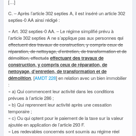
[…]
C. – Après l’article 302 septies A, il est inséré un article 302
septies-0 AA ainsi rédigé :
« Art. 302 septies-0 AA. – Le régime simplifié prévu à
l’article 302 septies A ne s’applique pas aux personnes
qui
effectuent des travaux de construction, y compris ceux de
réparation, de nettoyage, d’entretien, de transformation et de
démolition, effectués
effectuant des travaux de
construction, y compris ceux de réparation, de
nettoyage, d’entretien, de transformation et de
démolition
, [
AMDT 228
] en relation avec un bien immobilier
:
« a) Qui commencent leur activité dans les conditions
prévues à l’article 286 ;
« b) Qui reprennent leur activité après une cessation
temporaire ;
« c) Ou qui optent pour le paiement de la taxe sur la valeur
ajoutée en application de l’article 293 F.
« Les redevables concernés sont soumis au régime réel