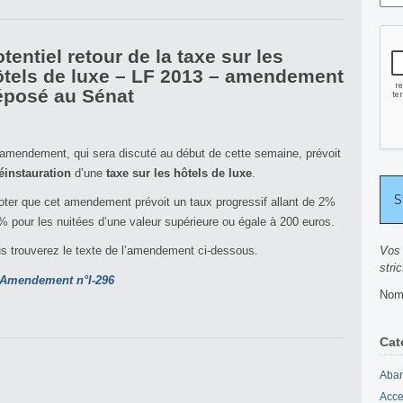
tentiel retour de la taxe sur les
ôtels de luxe – LF 2013 – amendement
éposé au Sénat
amendement, qui sera discuté au début de cette semaine, prévoit
éinstauration
d’une
taxe sur les hôtels de luxe
.
oter que cet amendement prévoit un taux progressif allant de 2%
% pour les nuitées d’une valeur supérieure ou égale à 200 euros.
s trouverez le texte de l’amendement ci-dessous.
Vos 
stri
Amendement n°I-296
Nomb
Cat
Aban
Acce