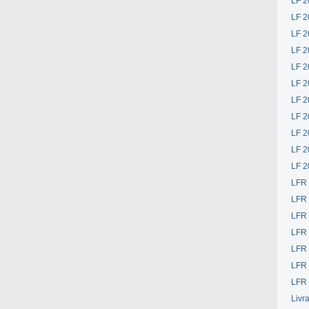
LF 2
LF 2
LF 2
LF 2
LF 2
LF 2
LF 2
LF 2
LF 2
LF 2
LF 2
LFR
LFR
LFR
LFR
LFR 
LFR 
LFR 
Livr