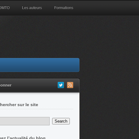
 DMTO
Les auteurs
Formations
bonner
hercher sur le site
vez l’actualité du blog