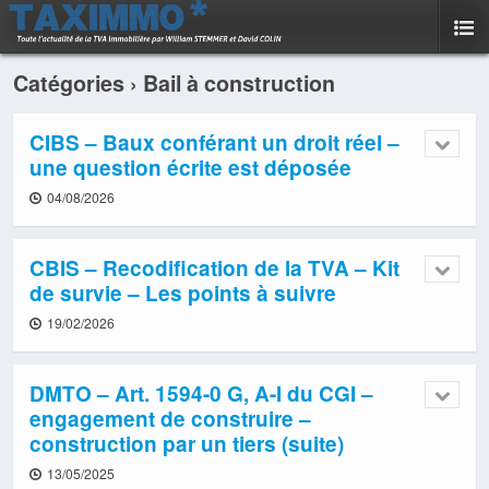
Catégories ›
Bail à construction
CIBS – Baux conférant un droit réel –
une question écrite est déposée
04/08/2026
CBIS – Recodification de la TVA – Kit
de survie – Les points à suivre
19/02/2026
DMTO – Art. 1594-0 G, A-I du CGI –
engagement de construire –
construction par un tiers (suite)
13/05/2025