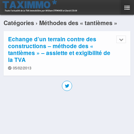
Catégories ›
Méthodes des « tantièmes »
Echange d’un terrain contre des
constructions – méthode des «
tantièmes » – assiette et exigibilité de
la TVA
05/02/2013