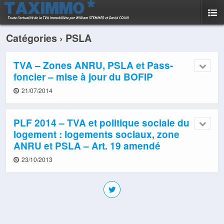
Catégories ›
PSLA
TVA – Zones ANRU, PSLA et Pass-
foncier – mise à jour du BOFIP
21/07/2014
PLF 2014 – TVA et politique sociale du
logement : logements sociaux, zone
ANRU et PSLA – Art. 19 amendé
23/10/2013