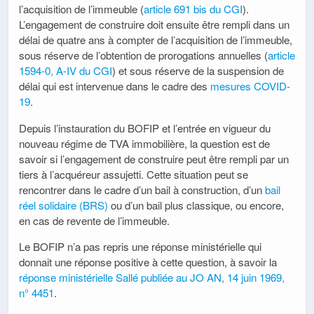
l’acquisition de l’immeuble (
article 691 bis du CGI
).
L’engagement de construire doit ensuite être rempli dans un
délai de quatre ans à compter de l’acquisition de l’immeuble,
sous réserve de l’obtention de prorogations annuelles (
article
1594-0, A-IV du CGI
) et sous réserve de la suspension de
délai qui est intervenue dans le cadre des
mesures COVID-
19
.
Depuis l’instauration du BOFIP et l’entrée en vigueur du
nouveau régime de TVA immobilière, la question est de
savoir si l’engagement de construire peut être rempli par un
tiers à l’acquéreur assujetti. Cette situation peut se
rencontrer dans le cadre d’un bail à construction, d’un
bail
réel solidaire (BRS)
ou d’un bail plus classique, ou encore,
en cas de revente de l’immeuble.
Le BOFIP n’a pas repris une réponse ministérielle qui
donnait une réponse positive à cette question, à savoir la
réponse ministérielle Sallé publiée au JO AN, 14 juin 1969,
n° 4451
.