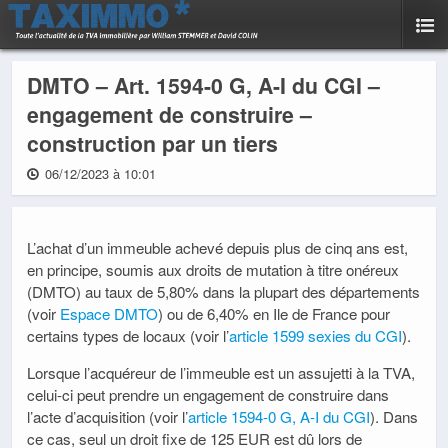
DMTO – Art. 1594-0 G, A-I du CGI –
engagement de construire –
construction par un tiers
06/12/2023 à 10:01
L’achat d’un immeuble achevé depuis plus de cinq ans est,
en principe, soumis aux droits de mutation à titre onéreux
(DMTO) au taux de 5,80% dans la plupart des départements
(voir
Espace DMTO
) ou de 6,40% en Ile de France pour
certains types de locaux (voir l’
article 1599 sexies du CGI
).
Lorsque l’acquéreur de l’immeuble est un assujetti à la TVA,
celui-ci peut prendre un engagement de construire dans
l’acte d’acquisition (voir l’
article 1594-0 G, A-I du CGI
). Dans
ce cas, seul un droit fixe de 125 EUR est dû lors de