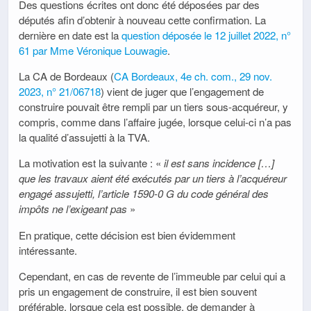
Des questions écrites ont donc été déposées par des
députés afin d’obtenir à nouveau cette confirmation. La
dernière en date est la
question déposée le 12 juillet 2022, n°
61 par Mme Véronique Louwagie
.
La CA de Bordeaux (
CA Bordeaux, 4e ch. com., 29 nov.
2023, n° 21/06718
) vient de juger que l’engagement de
construire pouvait être rempli par un tiers sous-acquéreur, y
compris, comme dans l’affaire jugée, lorsque celui-ci n’a pas
la qualité d’assujetti à la TVA.
La motivation est la suivante : «
il est sans incidence […]
que les travaux aient été exécutés par un tiers à l’acquéreur
engagé assujetti, l’article 1590-0 G du code général des
impôts ne l’exigeant pas
»
En pratique, cette décision est bien évidemment
intéressante.
Cependant, en cas de revente de l’immeuble par celui qui a
pris un engagement de construire, il est bien souvent
préférable, lorsque cela est possible, de demander à