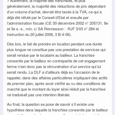
? Autrement, la majorité des franchises, et plus
généralement, la majorité des réductions de prix dépendant
d’un volume d’achat, devrait être taxée à la TVA, ce qui a
déjà été réfuté par le Conseil d’Etat et ensuite par
l’administration fiscale (CE 30 décembre 2002 n° 205131, 8e
et 3e s.-s., min. c/ SA Rennesson : RJF 3/03 n° 284 et
instruction du 20 juillet 2006, 3 B-4-06).
Dès lors, le fait de prendre en location pendant une durée
plus longue ne constitue pas une prestation de services qui
serait rendue par le locataire au bailleur. La franchise
consentie par le bailleur en contrepartie de cet engagement
ferme n’est donc pas la rémunération d’un service qui lui
serait rendu. La DLF a d’ailleurs déjà eu l’occasion de le
rappeler, dans des affaires particulières impliquant des actifs
de premier plan, après avoir vérifié au vu des conditions de
marché que le montant du loyer ainsi réduit par la franchise
ne traduisait pas une intention libérale.
Au final, la question se pose de savoir s’il existe une
hypothèse dans laquelle la franchise consentie par le bailleur