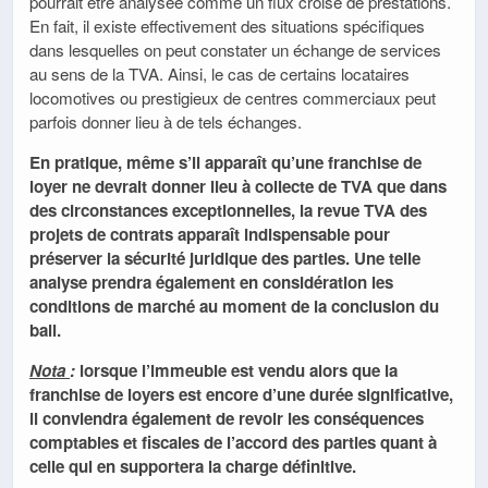
pourrait être analysée comme un flux croisé de prestations.
En fait, il existe effectivement des situations spécifiques
dans lesquelles on peut constater un échange de services
au sens de la TVA. Ainsi, le cas de certains locataires
locomotives ou prestigieux de centres commerciaux peut
parfois donner lieu à de tels échanges.
En pratique, même s’il apparaît qu’une franchise de
loyer ne devrait donner lieu à collecte de TVA que dans
des circonstances exceptionnelles, la revue TVA des
projets de contrats apparaît indispensable pour
préserver la sécurité juridique des parties. Une telle
analyse prendra également en considération les
conditions de marché au moment de la conclusion du
bail.
Nota
:
lorsque l’immeuble est vendu alors que la
franchise de loyers est encore d’une durée significative,
il conviendra également de revoir les conséquences
comptables et fiscales de l’accord des parties quant à
celle qui en supportera la charge définitive.