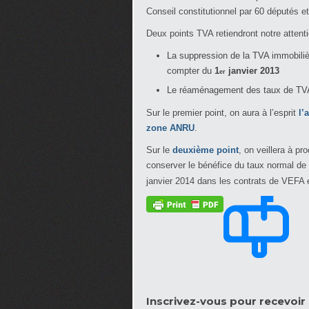
Conseil constitutionnel par 60 députés e
Deux points TVA retiendront notre attenti
La suppression de la TVA immobilièr
compter du
1
janvier 2013
er
Le réaménagement des taux de TV
Sur le premier point, on aura à l’esprit
l’
zone ANRU
.
Sur le
deuxième point
, on veillera à pr
conserver le bénéfice du taux normal de
janvier 2014 dans les contrats de VEFA e
Inscrivez-vous pour recevoir l