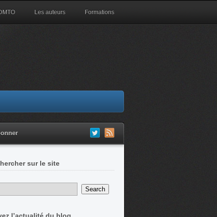
 DMTO
Les auteurs
Formations
bonner
hercher sur le site
vez l’actualité du blog