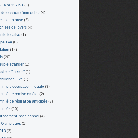
ulaire 257 bis
(3)
s de cession d'immeuble
(4)
chise en base
(2)
chises de loyers
(4)
ntie locative
(1)
pe TVA
(6)
tation
(12)
ls
(20)
uble étranger
(1)
ubles "mixtes"
(1)
bilier de luxe
(1)
mnité d'occupation illégale
(3)
mnité de remise en état
(2)
mnité de résiliation anticipée
(7)
mnités
(10)
stissement institutionnel
(4)
 Olympiques
(1)
013
(3)