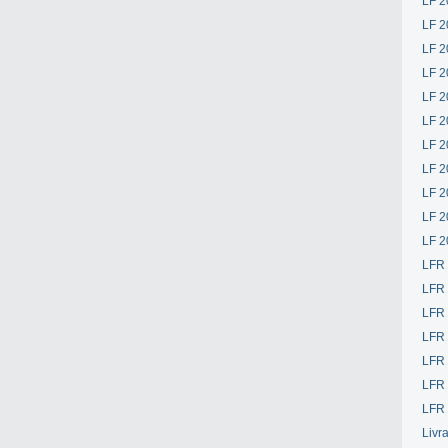
LF 2
LF 2
LF 2
LF 2
LF 2
LF 2
LF 2
LF 2
LF 2
LF 2
LF 2
LFR
LFR
LFR
LFR
LFR 
LFR 
LFR 
Livr