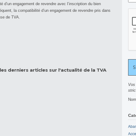
ité d’un engagement de revendre avec l’inscription du bien
équent, la compatibilité d’un engagement de revendre pris dans
nse de TVA.
es derniers articles sur l'actualité de la TVA
Vos 
stri
Nomb
Cat
Aban
Acce