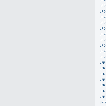
LF 2
LF 2
LF 2
LF 2
LF 2
LF 2
LF 2
LF 2
LF 2
LF 2
LF 2
LFR
LFR
LFR
LFR
LFR 
LFR 
LFR 
Livr