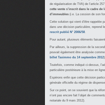
de régularisation de TVA) de l’article 25
cette vente s’inscrit dans le cadre de
d’immeubles
(i.e. La cession de son fo
Cette solution qui vient d’être rappelée pa
dans une décision particulière, reprend 
rescrit publié N° 2006/58
.
Pour autant, plusieurs éléments faisaient
Par ailleurs, la suppression de la second
pouvait également être analysée comme 
billet Taximmo du 14 septembre 2012
)
Toutefois, comme indiqué ci-dessus, l’ad
particulière postérieure à la mise en lig
Espérons enfin que cette décision particu
générale officielle du régime de dispens
Sur ce point, on se souvient que la réf
n’ont pas encore fait l’objet de commentair
notariale du 9 mars 2012).