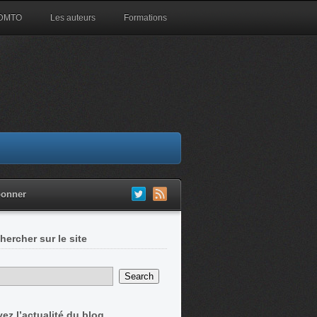
 DMTO
Les auteurs
Formations
bonner
hercher sur le site
vez l’actualité du blog