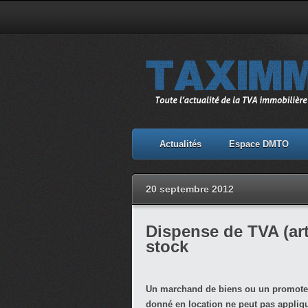
Actualités
Espace DMTO
20 septembre 2012
Dispense de TVA (art
stock
Un marchand de biens ou un promote
donné en location ne peut pas appliq