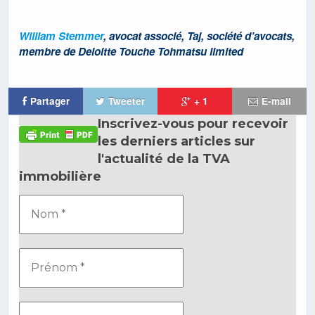
William Stemmer
, avocat associé, Taj, société d’avocats,
membre de Deloitte Touche Tohmatsu limited
Partager
Tweeter
+ 1
E-mail
Inscrivez-vous pour recevoir
les derniers articles sur
l'actualité de la TVA
immobilière