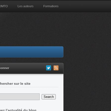
 DMTO
Les auteurs
Formations
bonner
hercher sur le site
vez l’actualité du blog