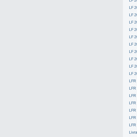
LF 2
LF 2
LF 2
LF 2
LF 2
LF 2
LF 2
LF 2
LF 2
LF 2
LF 2
LFR
LFR
LFR
LFR
LFR 
LFR 
LFR 
Livr