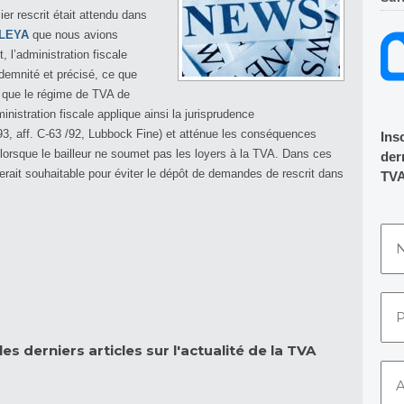
ier rescrit était attendu dans
TLEYA
que nous avions
l’administration fiscale
ndemnité et précisé, ce que
t, que le régime de TVA de
ministration fiscale applique ainsi la jurisprudence
 aff. C-63 /92, Lubbock Fine) et atténue les conséquences
Ins
 lorsque le bailleur ne soumet pas les loyers à la TVA. Dans ces
dern
rait souhaitable pour éviter le dépôt de demandes de rescrit dans
TVA
es derniers articles sur l'actualité de la TVA