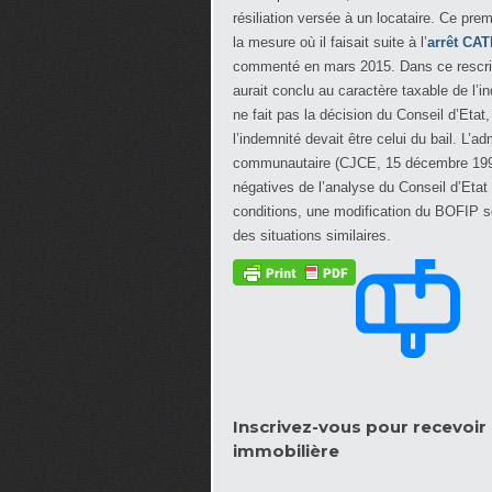
résiliation versée à un locataire. Ce prem
la mesure où il faisait suite à l’
arrêt CA
commenté en mars 2015. Dans ce rescrit, 
aurait conclu au caractère taxable de l’i
ne fait pas la décision du Conseil d’Eta
l’indemnité devait être celui du bail. L’ad
communautaire (CJCE, 15 décembre 1993,
négatives de l’analyse du Conseil d’Etat
conditions, une modification du BOFIP se
des situations similaires.
Inscrivez-vous pour recevoir l
immobilière