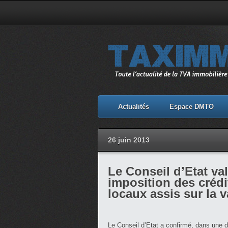
Actualités
Espace DMTO
26 juin 2013
Le Conseil d’Etat val
imposition des crédi
locaux assis sur la v
Le Conseil d’Etat a confirmé, dans une d