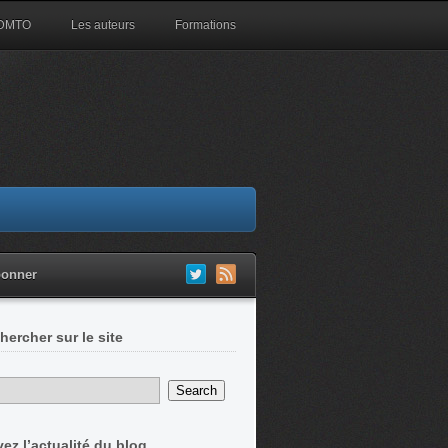
 DMTO
Les auteurs
Formations
bonner
hercher sur le site
vez l’actualité du blog