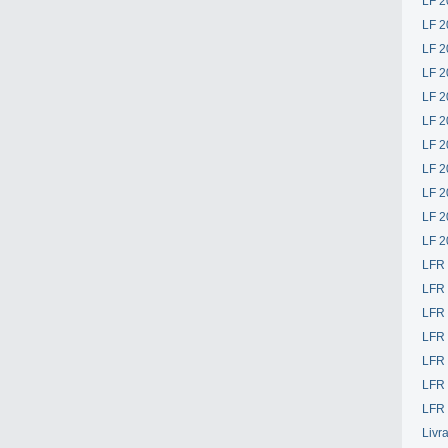
LF 2
LF 2
LF 2
LF 2
LF 2
LF 2
LF 2
LF 2
LF 2
LF 2
LF 2
LFR
LFR
LFR
LFR
LFR 
LFR 
LFR 
Livr