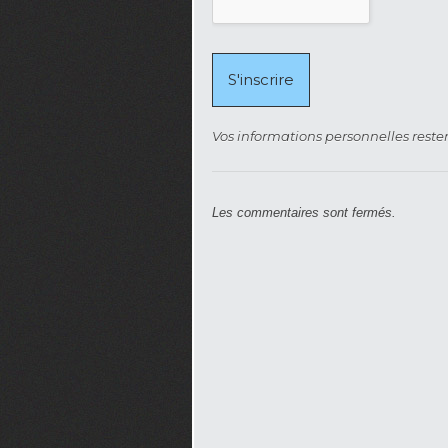
Vos informations personnelles rester
Les commentaires sont fermés.