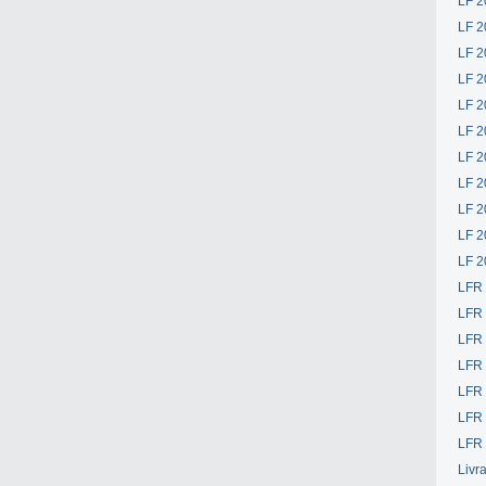
LF 2
LF 2
LF 2
LF 2
LF 2
LF 2
LF 2
LF 2
LF 2
LF 2
LF 2
LFR
LFR
LFR
LFR
LFR 
LFR 
LFR 
Livr