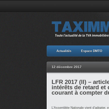
Actualités
Espace DMTO
12 décembre 2017
LFR 2017 (II) – artic
intérêts de retard et
courant à compter du
L’Assemblée Nationale vient d’adopter, e