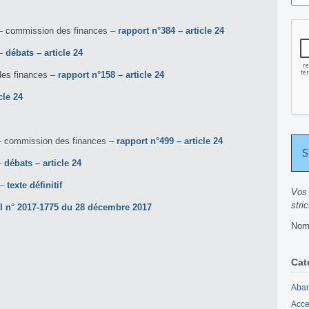
 – commission des finances –
rapport n°384 – article 24
 –
débats – article 24
des finances –
rapport n°158 – article 24
cle 24
 – commission des finances –
rapport n°499 – article 24
–
débats – article 24
 –
texte définitif
Vos 
stri
 n° 2017-1775 du 28 décembre 2017
Nomb
Cat
Aban
Acce