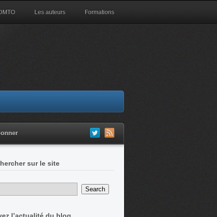
 DMTO
Les auteurs
Formations
bonner
hercher sur le site
vez l’actualité du blog