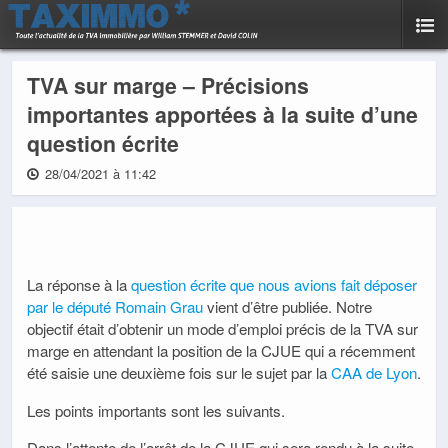
TVA sur marge – Précisions
importantes apportées à la suite d’une
question écrite
28/04/2021 à 11:42
La réponse à la
question écrite que nous avions fait déposer
par le député Romain Grau
vient d’être publiée. Notre
objectif était d’obtenir un mode d’emploi précis de la TVA sur
marge en attendant la position de la CJUE qui a récemment
été saisie une deuxième fois sur le sujet par la
CAA de Lyon
.
Les points importants sont les suivants.
Dans l’attente de l’arrêt de la CJUE qui sera rendu à la suite