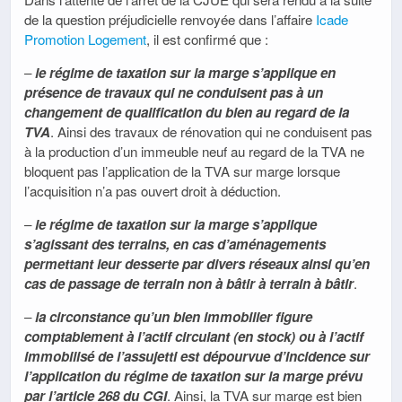
de la question préjudicielle renvoyée dans l’affaire
Icade
Promotion Logement
, il est confirmé que :
–
le régime de taxation sur la marge s’applique en
présence de travaux qui ne conduisent pas à un
changement de qualification du bien au regard de la
TVA
. Ainsi des travaux de rénovation qui ne conduisent pas
à la production d’un immeuble neuf au regard de la TVA ne
bloquent pas l’application de la TVA sur marge lorsque
l’acquisition n’a pas ouvert droit à déduction.
–
le régime de taxation sur la marge s’applique
s’agissant des terrains, en cas d’aménagements
permettant leur desserte par divers réseaux ainsi qu’en
cas de passage de terrain non à bâtir à terrain à bâtir
.
–
la circonstance qu’un bien immobilier figure
comptablement à l’actif circulant (en stock) ou à l’actif
immobilisé de l’assujetti est dépourvue d’incidence sur
l’application du régime de taxation sur la marge prévu
par l’article 268 du CGI
. Ainsi, la TVA sur marge est bien