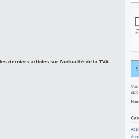
es derniers articles sur l'actualité de la TVA
Vos 
stri
Nomb
Cat
Aban
Acce