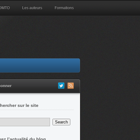
 DMTO
Les auteurs
Formations
bonner
hercher sur le site
vez l’actualité du blog