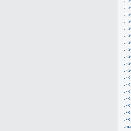
LF 2
LF 2
LF 2
LF 2
LF 2
LF 2
LF 2
LF 2
LF 2
LF 2
LF 2
LFR
LFR
LFR
LFR
LFR 
LFR 
LFR 
Livr