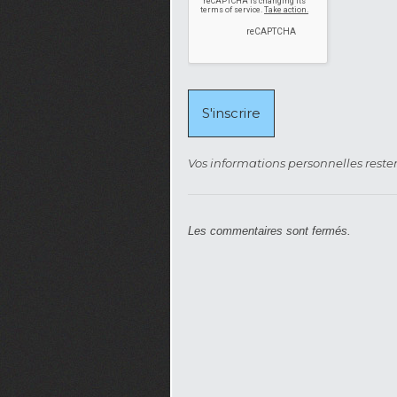
Vos informations personnelles rester
Les commentaires sont fermés.