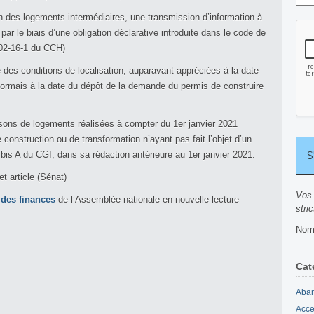
ion des logements intermédiaires, une transmission d’information à
 par le biais d’une obligation déclarative introduite dans le code de
 302-16-1 du CCH)
e des conditions de localisation, auparavant appréciées à la date
sormais à la date du dépôt de la demande du permis de construire
isons de logements réalisées à compter du 1er janvier 2021
 construction ou de transformation n’ayant pas fait l’objet d’un
bis A du CGI, dans sa rédaction antérieure au 1er janvier 2021.
et article (Sénat)
Vos 
 des finances
de l’Assemblée nationale en nouvelle lecture
stri
Nomb
Cat
Aban
Acce