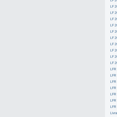
LF 2
LF 2
LF 2
LF 2
LF 2
LF 2
LF 2
LF 2
LF 2
LF 2
LF 2
LFR
LFR
LFR
LFR
LFR 
LFR 
LFR 
Livr