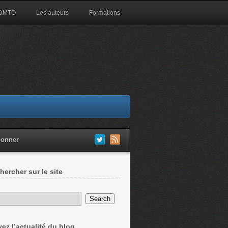
 DMTO
Les auteurs
Formations
bonner
hercher sur le site
vez l’actualité du blog