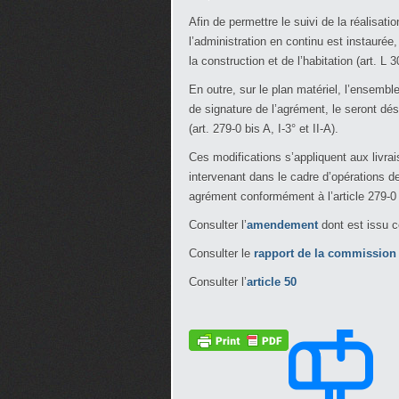
Afin de permettre le suivi de la réalisat
l’administration en continu est instaurée,
la construction et de l’habitation (art. L
En outre, sur le plan matériel, l’ensembl
de signature de l’agrément, le seront dé
(art. 279-0 bis A, I-3° et II-A).
Ces modifications s’appliquent aux livra
intervenant dans le cadre d’opérations de
agrément conformément à l’article 279-0 
Consulter l’
amendement
dont est issu c
Consulter le
rapport de la commission
Consulter l’
article 50