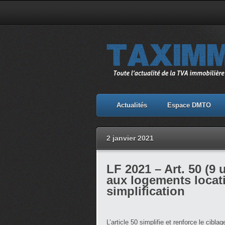
Actualités
Espace DMTO
2 janvier 2021
LF 2021 – Art. 50 (9
aux logements locati
simplification
L’article 50 simplifie et renforce le cibla