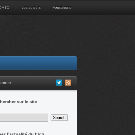
 DMTO
Les auteurs
Formations
bonner
hercher sur le site
vez l’actualité du blog