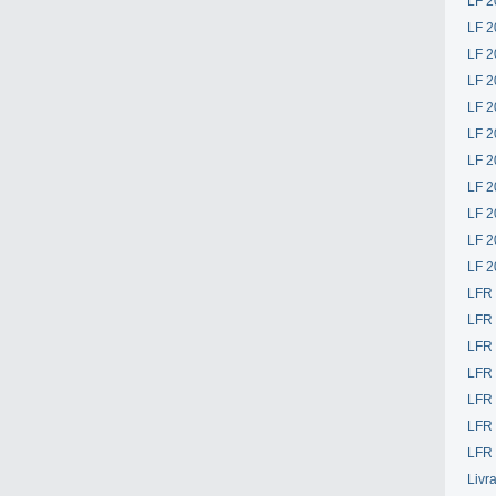
LF 2
LF 2
LF 2
LF 2
LF 2
LF 2
LF 2
LF 2
LF 2
LF 2
LF 2
LFR
LFR
LFR
LFR
LFR 
LFR 
LFR 
Livr