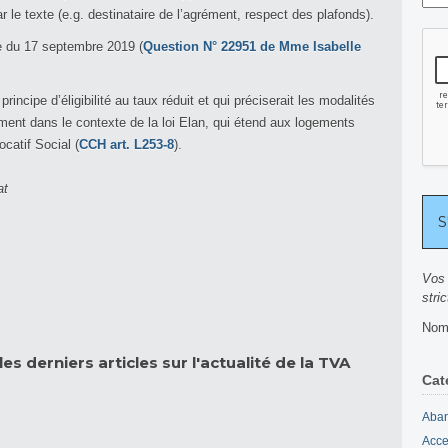
 le texte (e.g. destinataire de l’agrément, respect des plafonds).
re du 17 septembre 2019 (
Question N° 22951 de Mme Isabelle
rincipe d’éligibilité au taux réduit et qui préciserait les modalités
mment dans le contexte de la loi Elan, qui étend aux logements
ocatif Social (
CCH art. L253-8
).
at
Vos 
stri
Nomb
es derniers articles sur l'actualité de la TVA
Cat
Aban
Acce