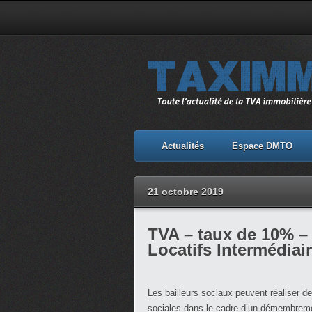
Actualités
Espace DMTO
21 octobre 2019
TVA – taux de 10% 
Locatifs Intermédiair
Les bailleurs sociaux peuvent réaliser d
sociales dans le cadre d’un démembremen