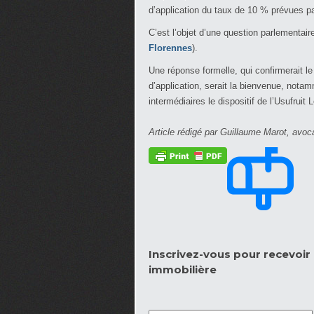
d’application du taux de 10 % prévues par
C’est l’objet d’une question parlementai
Florennes
).
Une réponse formelle, qui confirmerait le p
d’application, serait la bienvenue, nota
intermédiaires le dispositif de l’Usufruit L
Article rédigé par Guillaume Marot, avoc
Inscrivez-vous pour recevoir l
immobilière