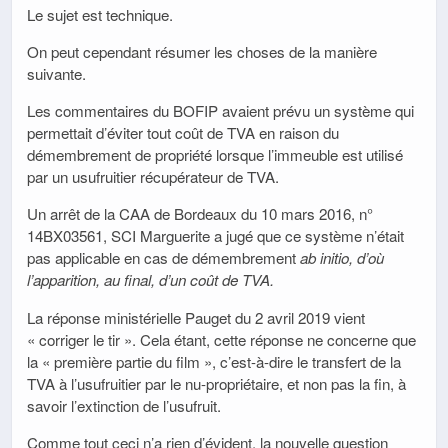
Le sujet est technique.
On peut cependant résumer les choses de la manière
suivante.
Les commentaires du BOFIP avaient prévu un système qui
permettait d’éviter tout coût de TVA en raison du
démembrement de propriété lorsque l’immeuble est utilisé
par un usufruitier récupérateur de TVA.
Un arrêt de la CAA de Bordeaux du 10 mars 2016, n°
14BX03561, SCI Marguerite a jugé que ce système n’était
pas applicable en cas de démembrement
ab initio, d’où
l’apparition, au final, d’un coût de TVA.
La réponse ministérielle Pauget du 2 avril 2019 vient
« corriger le tir ». Cela étant, cette réponse ne concerne que
la « première partie du film », c’est-à-dire le transfert de la
TVA à l’usufruitier par le nu-propriétaire, et non pas la fin, à
savoir l’extinction de l’usufruit.
Comme tout ceci n’a rien d’évident, la nouvelle question