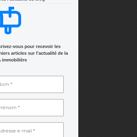
crivez-vous pour recevoir les
iers articles sur l'actualité de la
 immobilière