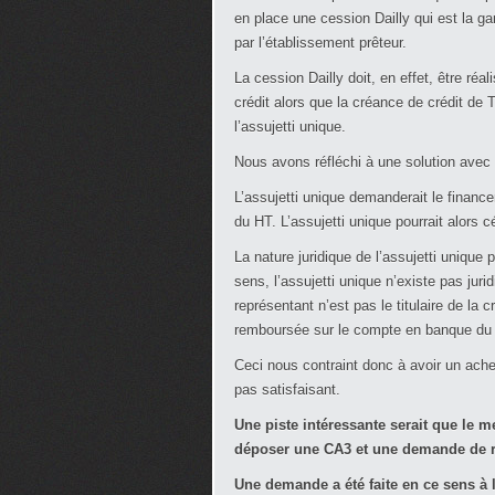
en place une cession Dailly qui est la g
par l’établissement prêteur.
La cession Dailly doit, en effet, être réal
crédit alors que la créance de crédit de
l’assujetti unique.
Nous avons réfléchi à une solution avec 
L’assujetti unique demanderait le finan
du HT. L’assujetti unique pourrait alors 
La nature juridique de l’assujetti unique 
sens, l’assujetti unique n’existe pas jur
représentant n’est pas le titulaire de la
remboursée sur le compte en banque du re
Ceci nous contraint donc à avoir un achet
pas satisfaisant.
Une piste intéressante serait que le
déposer une CA3 et une demande de 
Une demande a été faite en ce sens à l