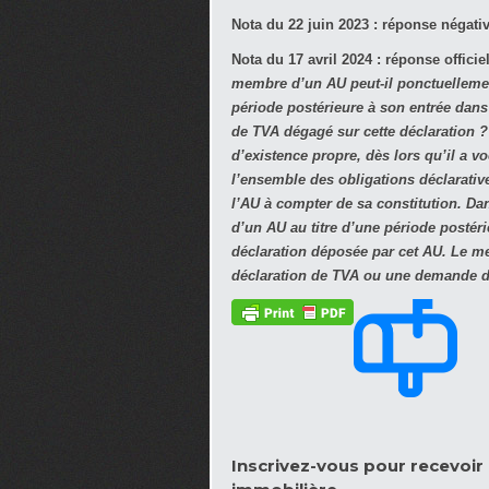
Nota du 22 juin 2023 : réponse négativ
Nota du 17 avril 2024 : réponse officie
membre d’un AU peut-il ponctuellement
période postérieure à son entrée dan
de TVA dégagé sur cette déclaration 
d’existence propre, dès lors qu’il a v
l’ensemble des obligations déclarativ
l’AU à compter de sa constitution. Da
d’un AU au titre d’une période postéri
déclaration déposée par cet AU. Le m
déclaration de TVA ou une demande d
Inscrivez-vous pour recevoir l