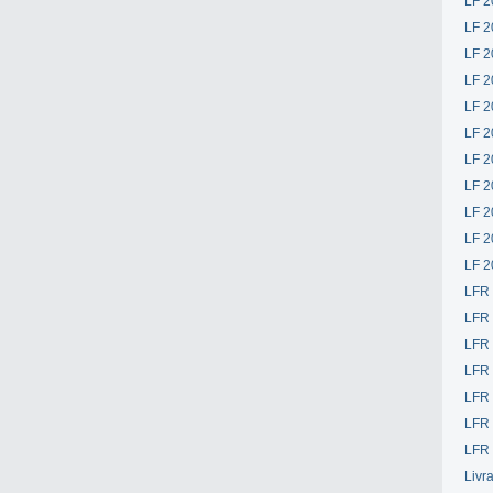
LF 2
LF 2
LF 2
LF 2
LF 2
LF 2
LF 2
LF 2
LF 2
LF 2
LF 2
LFR
LFR
LFR
LFR
LFR 
LFR 
LFR 
Livr