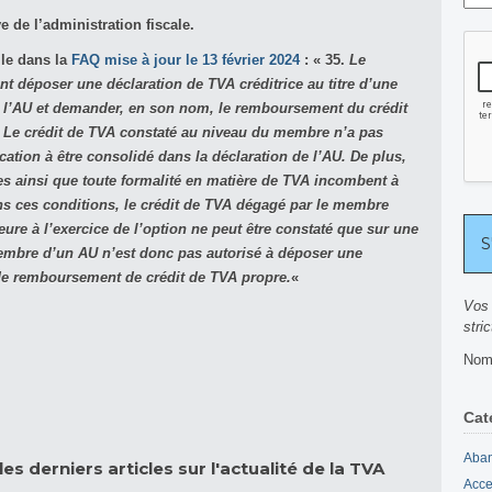
e de l’administration fiscale.
lle dans la
FAQ mise à jour le 13 février 2024
: « 35.
Le
 déposer une déclaration de TVA créditrice au titre d’une
s l’AU et demander, en son nom, le remboursement du crédit
? Le crédit de TVA constaté au niveau du membre n’a pas
ocation à être consolidé dans la déclaration de l’AU. De plus,
es ainsi que toute formalité en matière de TVA incombent à
ns ces conditions, le crédit de TVA dégagé par le membre
eure à l’exercice de l’option ne peut être constaté que sur une
embre d’un AU n’est donc pas autorisé à déposer une
e remboursement de crédit de TVA propre.
«
Vos 
stri
Nomb
Cat
Aban
es derniers articles sur l'actualité de la TVA
Acce