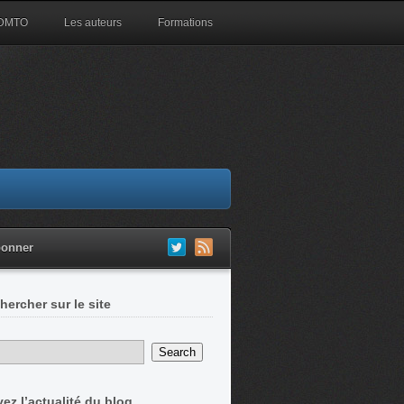
 DMTO
Les auteurs
Formations
bonner
hercher sur le site
vez l’actualité du blog