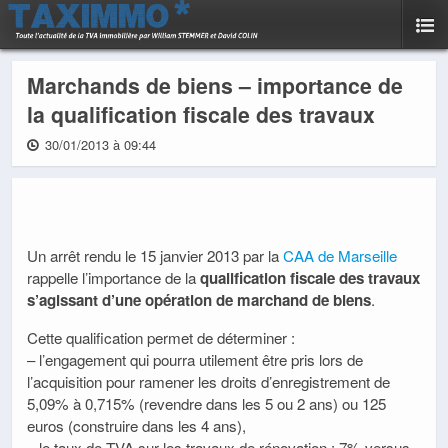
Marchands de biens – importance de
la qualification fiscale des travaux
30/01/2013 à 09:44
Un arrêt rendu le 15 janvier 2013 par la
CAA de Marseille
rappelle l’importance de la
qualification fiscale des travaux
s’agissant d’une opération de marchand de biens
.
Cette qualification permet de déterminer :
– l’engagement qui pourra utilement être pris lors de
l’acquisition pour ramener les droits d’enregistrement de
5,09% à 0,715% (revendre dans les 5 ou 2 ans) ou 125
euros (construire dans les 4 ans),
– le taux de TVA sur les travaux de rénovation : 7% versus