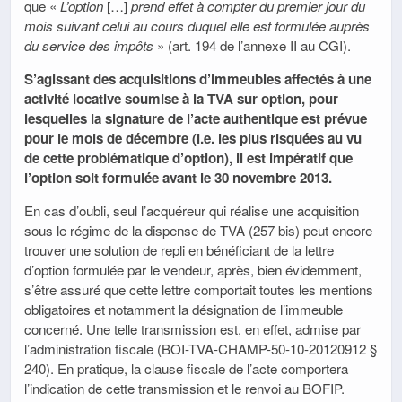
que «
L’option
[…]
prend effet à compter du premier jour du
mois suivant celui au cours duquel elle est formulée auprès
du service des impôts
» (art. 194 de l’annexe II au CGI).
S’agissant des acquisitions d’immeubles affectés à une
activité locative soumise à la TVA sur option, pour
lesquelles la signature de l’acte authentique est prévue
pour le mois de décembre (i.e. les plus risquées au vu
de cette problématique d’option), il est impératif que
l’option soit formulée avant le 30 novembre 2013.
En cas d’oubli, seul l’acquéreur qui réalise une acquisition
sous le régime de la dispense de TVA (257 bis) peut encore
trouver une solution de repli en bénéficiant de la lettre
d’option formulée par le vendeur, après, bien évidemment,
s’être assuré que cette lettre comportait toutes les mentions
obligatoires et notamment la désignation de l’immeuble
concerné. Une telle transmission est, en effet, admise par
l’administration fiscale (BOI-TVA-CHAMP-50-10-20120912 §
240). En pratique, la clause fiscale de l’acte comportera
l’indication de cette transmission et le renvoi au BOFIP.