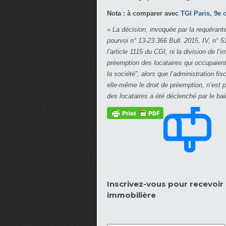
Nota : à comparer avec
TGI Paris, 9e c
«
La décision, invoquée par la requérante
pourvoi n° 13-23.366 Bull. 2015, IV, n° 5
l’article 1115 du CGI, ni la division de 
préemption des locataires qui occupaien
la société”, alors que l’administration fi
elle-même le droit de préemption, n’est 
des locataires a été déclenché par le bail
Inscrivez-vous pour recevoir l
immobilière