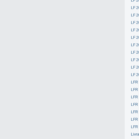
LF 2
LF 2
LF 2
LF 2
LF 2
LF 2
LF 2
LF 2
LF 2
LF 2
LF 2
LFR
LFR
LFR
LFR
LFR 
LFR 
LFR 
Livr