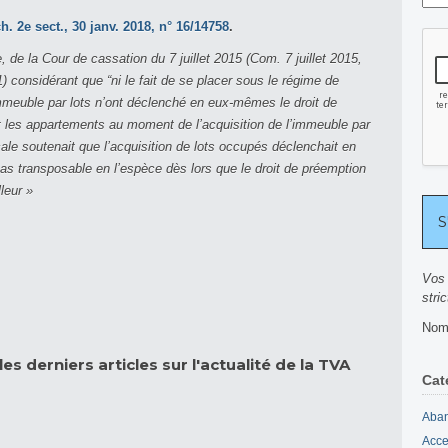
h. 2e sect., 30 janv. 2018, n° 16/14758
.
, de la Cour de cassation du 7 juillet 2015 (Com. 7 juillet 2015,
1) considérant que “ni le fait de se placer sous le régime de
l’immeuble par lots n’ont déclenché en eux-mêmes le droit de
t les appartements au moment de l’acquisition de l’immeuble par
scale soutenait que l’acquisition de lots occupés déclenchait en
pas transposable en l’espèce dès lors que le droit de préemption
leur »
Vos 
stri
Nomb
es derniers articles sur l'actualité de la TVA
Cat
Aban
Acce