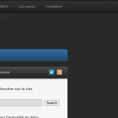
 DMTO
Les auteurs
Formations
bonner
hercher sur le site
vez l’actualité du blog