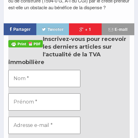
ou de construire (1594-0 G, A-I du CGI) par le crédit-preneur
est-elle un obstacle au bénéfice de la dispense ?
Partager
Tweeter
+ 1
E-mail
Inscrivez-vous pour recevoir
les derniers articles sur
l'actualité de la TVA
immobilière