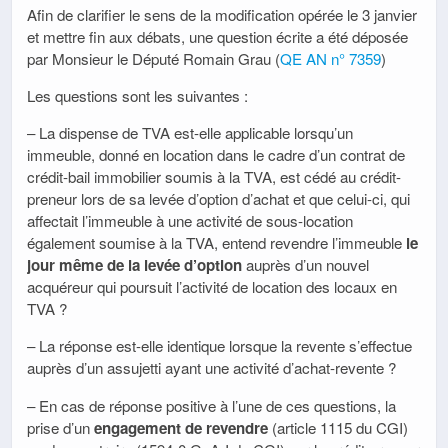
Afin de clarifier le sens de la modification opérée le 3 janvier
et mettre fin aux débats, une question écrite a été déposée
par Monsieur le Député Romain Grau (
QE AN n° 7359
)
Les questions sont les suivantes :
– La dispense de TVA est-elle applicable lorsqu’un
immeuble, donné en location dans le cadre d’un contrat de
crédit-bail immobilier soumis à la TVA, est cédé au crédit-
preneur lors de sa levée d’option d’achat et que celui-ci, qui
affectait l’immeuble à une activité de sous-location
également soumise à la TVA, entend revendre l’immeuble
le
jour même de la levée d’option
auprès d’un nouvel
acquéreur qui poursuit l’activité de location des locaux en
TVA ?
– La réponse est-elle identique lorsque la revente s’effectue
auprès d’un assujetti ayant une activité d’achat-revente ?
– En cas de réponse positive à l’une de ces questions, la
prise d’un
engagement de revendre
(article 1115 du CGI)