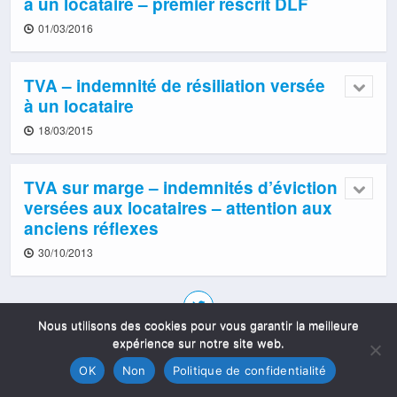
à un locataire – premier rescrit DLF
01/03/2016
TVA – indemnité de résiliation versée
à un locataire
18/03/2015
TVA sur marge – indemnités d’éviction
versées aux locataires – attention aux
anciens réflexes
30/10/2013
Nous utilisons des cookies pour vous garantir la meilleure
expérience sur notre site web.
OK
Non
Politique de confidentialité