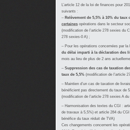
L’article 12 de la loi de finances pour 
suivants :
–
Relèvement de 5,5% à 10% du taux 
certaines
opérations dans le secteur soc
(modification de l’article 278 sexies du CG
278 sexies-0 A) ;
– Pour les opérations concernées par la
du délai imparti à la déclaration de
mois au lieu de plus de 2 ans actuellemen
–
Suppression des cas de taxation des
taux de 5,5%
(modification de l’article 2
– Maintien d’un cas de taxation de livr
bénéficient pas directement du taux de 
(modification de l’article 278 sexies A du
– Harmonisation des textes du CGI : art
de travaux à 5,5%) et article 284 du CG
bénéfice du taux réduit de TVA)
Ces changements concernent les opération