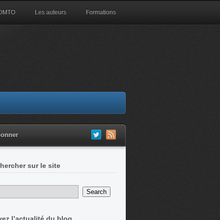
 DMTO
Les auteurs
Formations
bonner
hercher sur le site
vez l’actualité du blog