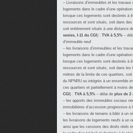
– Livraisons d’immeubles et les travaux 
logements dans le cadre d’une opération 
lorsque ces logements sont destinés à 
ressources et sont situés, soit dans des
soit entièrement situés à une distance d
sexies, I-11 du CGI
) :
TVA à 5,5%
– dél
d’immeuble neuf
– les livraisons d’immeubles et les trava
logements dans le cadre d’une opération 
lorsque ces logements sont destinés à 
ressources et sont situés, soit dans le
mètres de la limite de ces quartiers, soi
du NPNRU ou intégrés à un ensemble immo
ces quartiers et partiellement à moins d
CGI
) :
TVA à 5,5%
– délai de
plus de 2 
– les apports des immeubles sociaux neu
immobilières d’accession progressive à la
– les livraisons de terrains à bâtir à un
les livraisons de logements neufs à un o
ainsi que les cessions des droits réels 