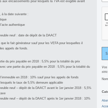
 pas aux encaissements pour lesquels la TVA est exigible avant
, à la date suivante :
tique
l’acte authentique
euble neuf : date de dépôt de la DAACT
e le fait générateur sauf pour les VEFA pour lesquelles il
des appels de fonds.
tie du prix payable en 2018 : 5,5% pour la totalité du prix
ec une partie du prix payable en 2018 : 5,5% pour la totalité du
Vos 
stri
’immeuble en 2018 : 10% sauf pour les appels de fonds
Nomb
r lesquels le taux de 5,5% demeure applicable
euble neuf – dépôt de la DAACT avant le 1er janvier 2018 : 5,5%
Cat
 taxe
euble neuf – dépôt de la DAACT après le 1er janvier 2018 : 10%
Aban
Acce