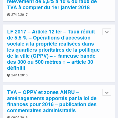
relèvement de 5,5% à 10% du taux de
TVA à compter du 1er janvier 2018
27/12/2017
LF 2017 – Article 12 ter – Taux réduit
de 5,5 % – Opérations d’accession
sociale à la propriété réalisées dans
les quartiers prioritaires de la politique
de la ville (QPPV) – « fameuse bande
des 300 ou 500 mètres » – article 30
définitif
24/11/2016
TVA – QPPV et zones ANRU –
aménagements apportés par la loi de
finances pour 2016 – publication des
commentaires administratifs
09/02/2016