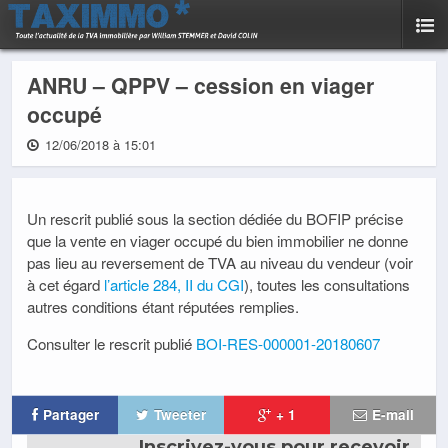
ANRU – QPPV – cession en viager
occupé
12/06/2018 à 15:01
Un rescrit publié sous la section dédiée du BOFIP précise
que la vente en viager occupé du bien immobilier ne donne
pas lieu au reversement de TVA au niveau du vendeur (voir
à cet égard
l’article 284, II du CGI
), toutes les consultations
autres conditions étant réputées remplies.
Consulter le rescrit publié
BOI-RES-000001-20180607
Partager
Tweeter
+ 1
E-mail
Inscrivez-vous pour recevoir