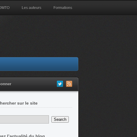
 DMTO
Les auteurs
Formations
bonner
hercher sur le site
vez l’actualité du blog