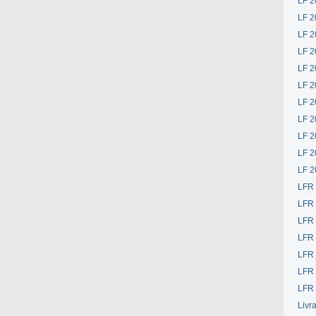
LF 2
LF 2
LF 2
LF 2
LF 2
LF 2
LF 2
LF 2
LF 2
LF 2
LF 2
LFR
LFR
LFR
LFR
LFR 
LFR 
LFR 
Livr