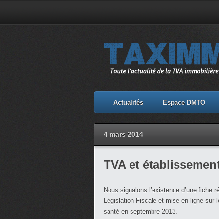
Actualités
Espace DMTO
4 mars 2014
TVA et établissement
Nous signalons l’existence d’une fiche ré
Législation Fiscale et mise en ligne sur l
santé en septembre 2013.