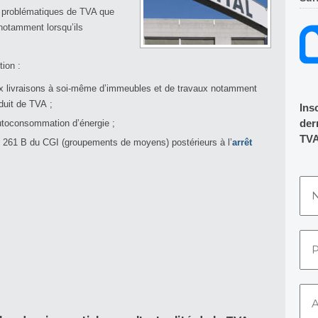
les problématiques de TVA que
notamment lorsqu’ils
tion :
ux livraisons à soi-même d’immeubles et de travaux notamment
éduit de TVA ;
Ins
dern
autoconsommation d’énergie ;
TVA
le 261 B du CGI (groupements de moyens) postérieurs à l’
arrêt