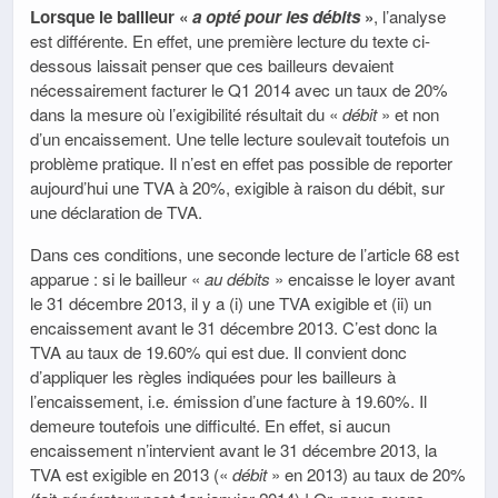
Lorsque le bailleur «
a opté pour les débits
»
, l’analyse
est différente. En effet, une première lecture du texte ci-
dessous laissait penser que ces bailleurs devaient
nécessairement facturer le Q1 2014 avec un taux de 20%
dans la mesure où l’exigibilité résultait du «
débit
» et non
d’un encaissement. Une telle lecture soulevait toutefois un
problème pratique. Il n’est en effet pas possible de reporter
aujourd’hui une TVA à 20%, exigible à raison du débit, sur
une déclaration de TVA.
Dans ces conditions, une seconde lecture de l’article 68 est
apparue : si le bailleur «
au débits
» encaisse le loyer avant
le 31 décembre 2013, il y a (i) une TVA exigible et (ii) un
encaissement avant le 31 décembre 2013. C’est donc la
TVA au taux de 19.60% qui est due. Il convient donc
d’appliquer les règles indiquées pour les bailleurs à
l’encaissement, i.e. émission d’une facture à 19.60%. Il
demeure toutefois une difficulté. En effet, si aucun
encaissement n’intervient avant le 31 décembre 2013, la
TVA est exigible en 2013 («
débit
» en 2013) au taux de 20%