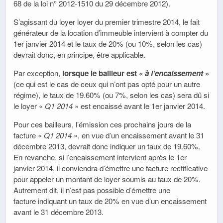
68 de la loi n° 2012-1510 du 29 décembre 2012).
S’agissant du loyer loyer du premier trimestre 2014, le fait
générateur de la location d’immeuble intervient à compter du
1er janvier 2014 et le taux de 20% (ou 10%, selon les cas)
devrait donc, en principe, être applicable.
Par exception,
lorsque le bailleur est «
à l’encaissement
»
(ce qui est le cas de ceux qui n’ont pas opté pour un autre
régime), le taux de 19.60% (ou 7%, selon les cas) sera dû si
le loyer «
Q1 2014
» est encaissé avant le 1er janvier 2014.
Pour ces bailleurs, l’émission ces prochains jours de la
facture «
Q1 2014
», en vue d’un encaissement avant le 31
décembre 2013, devrait donc indiquer un taux de 19.60%.
En revanche, si l’encaissement intervient après le 1er
janvier 2014, il conviendra d’émettre une facture rectificative
pour appeler un montant de loyer soumis au taux de 20%.
Autrement dit, il n’est pas possible d’émettre une
facture indiquant un taux de 20% en vue d’un encaissement
avant le 31 décembre 2013.