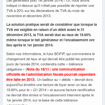
(fait générateur post 1er janvier 2014) ! Or, nous avons
indiqué ci-dessus qu’il n’était pas possible de reporter une
TVA à 20% sur les déclarations de TVA du mois de
novembre et décembre 2013.
La solution pratique serait de considérer que lorsque la
TVA est exigible en raison d’un débit avant le 31
décembre 2013, la TVA serait due au taux de 19.60%
même lorsque le fait générateur et l’encaissement ont
lieu après le 1er janvier 2014.
Selon nos informations, le futur BOFIP, qui commentera le
changement de taux et qui devrait être publié les premiers
jours de l’année 2014, contiendra cette «
tolérance
obligatoire
» (
Nota du 18/11 : une communication
officielle de l’administration fiscale pourrait cependant
être faite en 2013
). Un bailleur au «
débits
» devrait donc
aujourd’hui émettre une facture de loyer avec un taux de
19.60% pour le «
Q1 2014
» et aucune facture rectificative
ne devrait être émise si l’encaissement intervient après le
1er janvier 2014, sur la base de cette tolérance