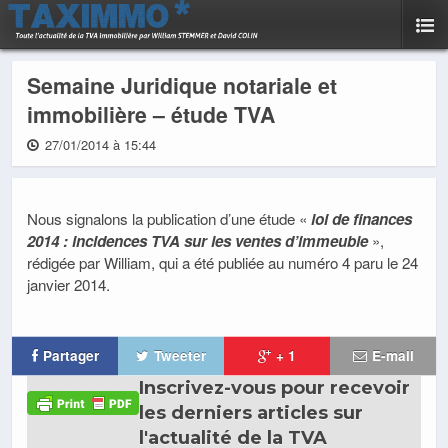
Semaine Juridique notariale et
immobilière – étude TVA
27/01/2014 à 15:44
Nous signalons la publication d’une étude «
loi de finances
2014 : incidences TVA su
r les ventes d
’immeuble
»,
rédigée par William, qui a été publiée au numéro 4 paru le 24
janvier 2014.
Partager
Tweeter
+ 1
E-mail
Inscrivez-vous pour recevoir
les derniers articles sur
l'actualité de la TVA