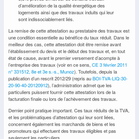
d’amélioration de la qualité énergétique des
logements ainsi que des travaux induits qui leur
sont indissociablement liés.
La remise de cette attestation au prestataire des travaux est
une condition essentielle au bénéfice du taux réduit. Dans le
meilleur des cas, cette attestation doit être remise avant
l’établissement du devis et le début des travaux et, en tout
état de cause, avant le premier versement d’acompte à
l’entreprise des travaux (voir en ce sens,
CE 3 février 2011
n° 331512, 8e et 3e s.-s., Munoz
). Toutefois, depuis la
publication d’un rescrit 2012/29 (repris au
BOI-TVA-LIQ-30-
20-90-40-20120912
), l’administration admet que les
particuliers puissent fournir cette attestation lors de la
facturation finale ou lors de l’achèvement des travaux.
Dernier point pratique important. Ces taux réduits de la TVA,
et les problématiques d’attestation qui leur sont liées,
concernent également les marchands de biens et les
promoteurs qui effectuent des travaux éligibles et pas
seulement les particuliers.