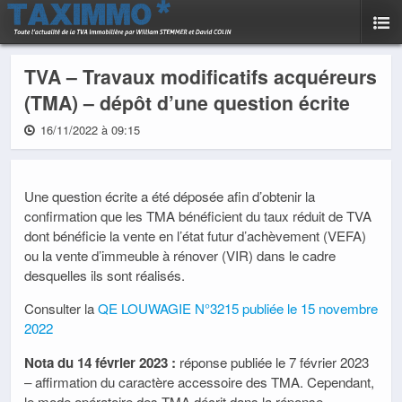
TVA – Travaux modificatifs acquéreurs
(TMA) – dépôt d’une question écrite
16/11/2022 à 09:15
Une question écrite a été déposée afin d’obtenir la
confirmation que les TMA bénéficient du taux réduit de TVA
dont bénéficie la vente en l’état futur d’achèvement (VEFA)
ou la vente d’immeuble à rénover (VIR) dans le cadre
desquelles ils sont réalisés.
Consulter la
QE LOUWAGIE N°3215 publiée le 15 novembre
2022
Nota du 14 février 2023 :
réponse publiée le 7 février 2023
– affirmation du caractère accessoire des TMA. Cependant,
le mode opératoire des TMA décrit dans la réponse