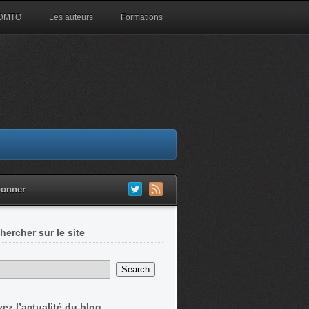
 DMTO
Les auteurs
Formations
bonner
hercher sur le site
vez l’actualité du blog