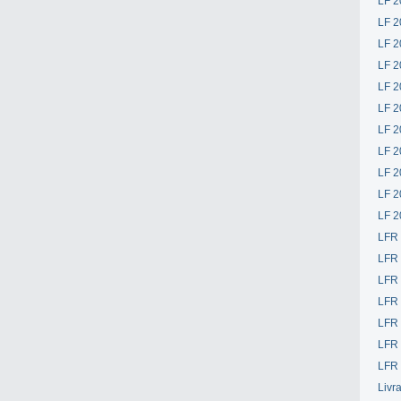
LF 2
LF 2
LF 2
LF 2
LF 2
LF 2
LF 2
LF 2
LF 2
LF 2
LF 2
LFR
LFR
LFR
LFR
LFR 
LFR 
LFR 
Livr