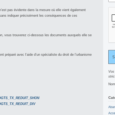
n n’est pas évidente dans la mesure où elle vient également
ts sans indiquer précisément les conséquences de ces
ction, vous trouverez ci-dessous les documents auxquels elle se
 préparé avec l’aide d’un spécialiste du droit de l’urbanisme
Vos 
stri
Nomb
Cat
LOGTS_TX_REDUIT_SHON
OGTS_TX_REDUIT_DIV
Aban
Acce