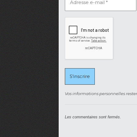
Vos informations personnelles rester
Les commentaires sont fermés.