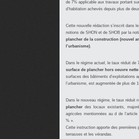
de 7% applicable aux travaux portant su
d’habitation achevés depuis plus de deu
Cette nouvelle rédaction s’inscrit dans 
notions de SHON et de SHOB par la not
plancher de la construction
(nouvel ar
l’urbanisme)
.
Dans le régime actuel, le taux réduit de
surface de plancher hors oeuvre nett
surfaces des bâtiments d’exploitations a
l’urbanisme, est augmentée de plus de 
Dans le nouveau régime, le taux réduit n
plancher
des locaux existants, majoré
agricoles mentionnées au d de l’articl
% ».
Cette instruction apporte des premières 
terrasses et les vérandas.