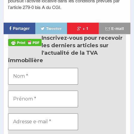
poursuit l’activité locative dans les conditions prévues par
l’article 279-0 bis A du CGI.
Partager
Tweeter
+ 1
E-mail
Inscrivez-vous pour recevoir
les derniers articles sur
l'actualité de la TVA
immobilière