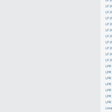
LF 2
LF 2
LF 2
LF 2
LF 2
LF 2
LF 2
LF 2
LF 2
LF 2
LF 2
LFR
LFR
LFR
LFR
LFR 
LFR 
LFR 
Livr