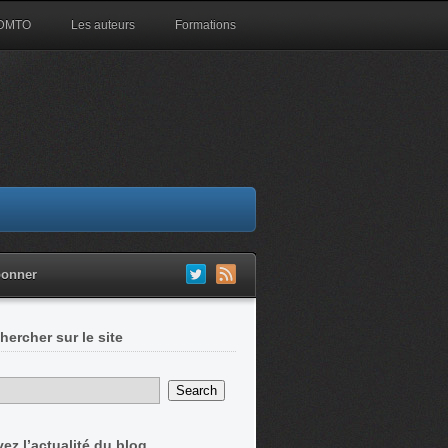
 DMTO
Les auteurs
Formations
bonner
hercher sur le site
vez l’actualité du blog