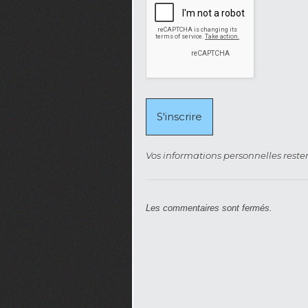
Vos informations personnelles rester
Les commentaires sont fermés.