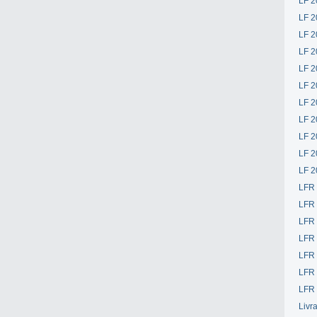
LF 2
LF 2
LF 2
LF 2
LF 2
LF 2
LF 2
LF 2
LF 2
LF 2
LF 2
LFR
LFR
LFR
LFR
LFR 
LFR 
LFR 
Livr