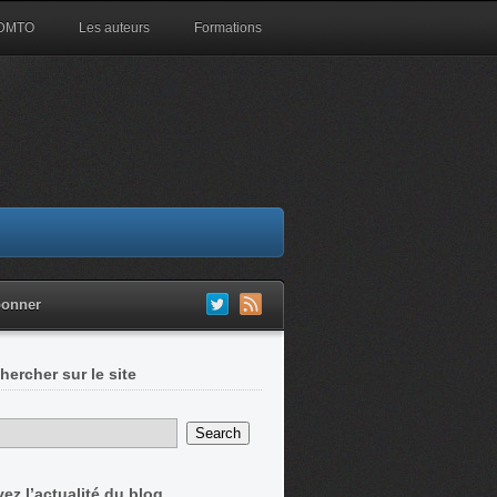
 DMTO
Les auteurs
Formations
bonner
hercher sur le site
vez l’actualité du blog