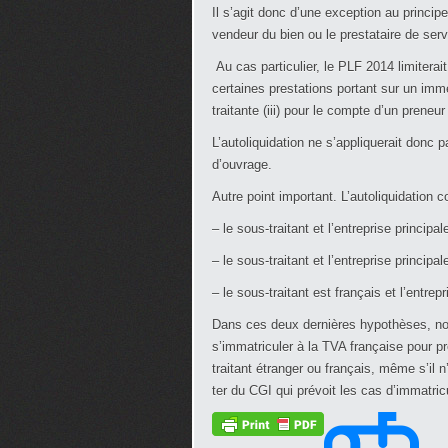
Il s’agit donc d’une exception au principe 
vendeur du bien ou le prestataire de serv
Au cas particulier, le PLF 2014 limiterait
certaines prestations portant sur un imme
traitante (iii) pour le compte d’un preneur
L’autoliquidation ne s’appliquerait donc 
d’ouvrage.
Autre point important. L’autoliquidation c
– le sous-traitant et l’entreprise princip
– le sous-traitant et l’entreprise princip
– le sous-traitant est français et l’entrep
Dans ces deux dernières hypothèses, nou
s’immatriculer à la TVA française pour pro
traitant étranger ou français, même s’il n’
ter du CGI qui prévoit les cas d’immatric