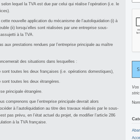
selon lequel la TVA est due par celui qui réalise l’opération (i.e. le
ices).
 cette nouvelle application du mécanisme de l’autoliquidation (i) à
uble (ii) lorsqu’elles sont réalisées par une entreprise sous-
 assujetti à la TVA.
pas aux prestations rendues par l’entreprise principale au maître
oncernerait des situations dans lesquelles :
ale sont toutes les deux françaises (i.e. opérations domestiques),
ale sont toutes les deux étrangères.
Vos 
rise principale étrangère.
stri
s comprenons que l’entreprise principale devrait alors
Nomb
céder à l’autoliquidation au titre des travaux réalisés par le sous-
est pas prévu, en l’état actuel du projet, de modifier l’article 286
Cat
ulation à la TVA française.
Aban
Acce