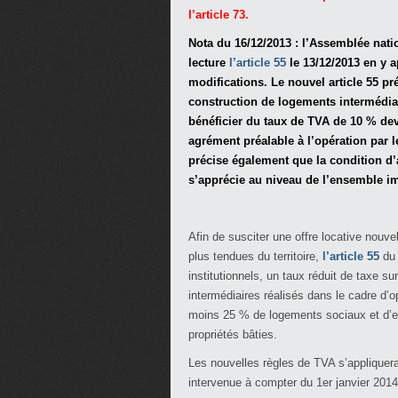
l’article 73.
Nota du 16/12/2013 : l’Assemblée nat
lecture
l’article 55
le 13/12/2013 en y 
modifications. Le nouvel article 55 pr
construction de logements intermédia
bénéficier du taux de TVA de 10 % devr
agrément préalable à l’opération par l
précise également que la condition d
s’apprécie au niveau de l’ensemble i
Afin de susciter une offre locative nouv
plus tendues du territoire,
l’article 55
du 
institutionnels, un taux réduit de taxe s
intermédiaires réalisés dans le cadre d’
moins 25 % de logements sociaux et d’e
propriétés bâties.
Les nouvelles règles de TVA s’appliquera
intervenue à compter du 1er janvier 2014