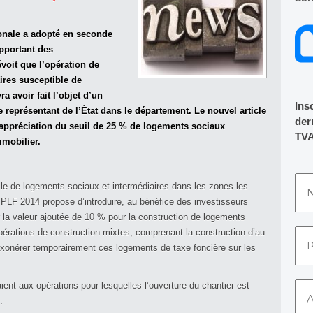
ionale a adopté en seconde
apportant des
évoit que l’opération de
ires susceptible de
a avoir fait l’objet d’un
Ins
e représentant de l’État dans le département. Le nouvel article
dern
’appréciation du seuil de 25 % de logements sociaux
TVA
mmobilier.
elle de logements sociaux et intermédiaires dans les zones les
PLF 2014 propose d’introduire, au bénéfice des investisseurs
ur la valeur ajoutée de 10 % pour la construction de logements
opérations de construction mixtes, comprenant la construction d’au
xonérer temporairement ces logements de taxe foncière sur les
ient aux opérations pour lesquelles l’ouverture du chantier est
.