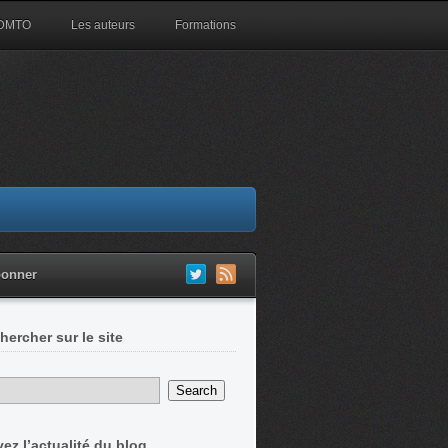
 DMTO
Les auteurs
Formations
bonner
hercher sur le site
vez l’actualité du blog