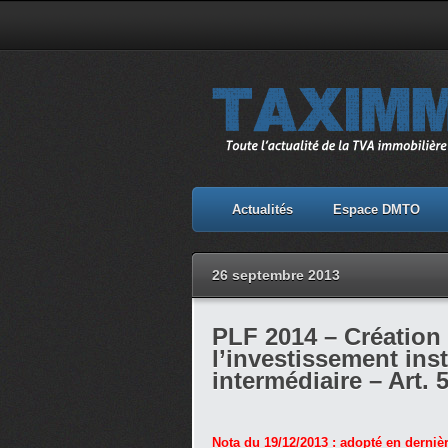
Actualités
Espace DMTO
26 septembre 2013
PLF 2014 – Création 
l’investissement ins
intermédiaire – Art. 
Nota du 19/12/2013 : adopté en dernièr