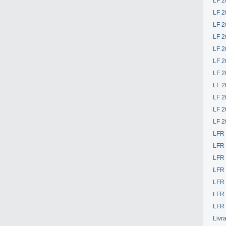
LF 2
LF 2
LF 2
LF 2
LF 2
LF 2
LF 2
LF 2
LF 2
LF 2
LF 2
LFR
LFR
LFR
LFR
LFR 
LFR 
LFR 
Livr