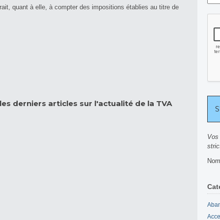
ait, quant à elle, à compter des impositions établies au titre de
es derniers articles sur l'actualité de la TVA
Vos 
stri
Nomb
Cat
Aban
Acce