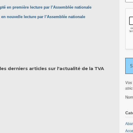
pté en première lecture par l’Assemblée nationale
en nouvelle lecture par l’Assemblée nationale
es derniers articles sur l'actualité de la TVA
Vos 
stri
Nomb
Cat
Aban
Acce