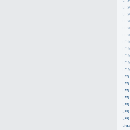
LF 2
LF 2
LF 2
LF 2
LF 2
LF 2
LF 2
LF 2
LF 2
LF 2
LF 2
LFR
LFR
LFR
LFR
LFR 
LFR 
LFR 
Livr