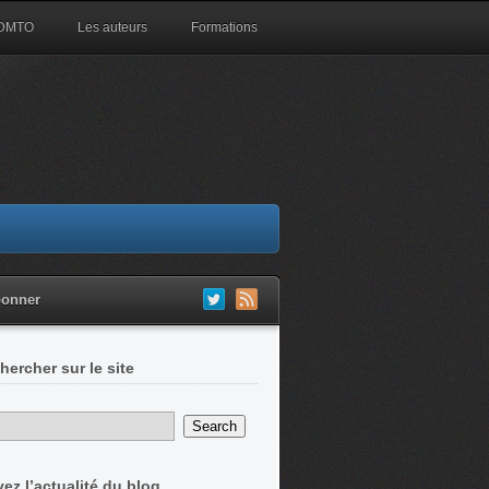
 DMTO
Les auteurs
Formations
bonner
hercher sur le site
vez l’actualité du blog