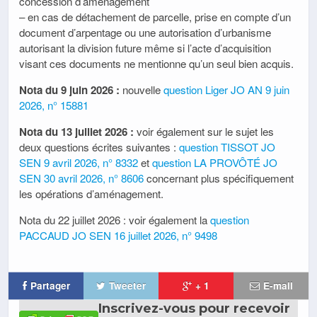
concession d’aménagement
– en cas de détachement de parcelle, prise en compte d’un
document d’arpentage ou une autorisation d’urbanisme
autorisant la division future même si l’acte d’acquisition
visant ces documents ne mentionne qu’un seul bien acquis.
Nota du 9 juin 2026 :
nouvelle
question Liger JO AN 9 juin
2026, n° 15881
Nota du 13 juillet 2026 :
voir également sur le sujet les
deux questions écrites suivantes :
question TISSOT JO
SEN 9 avril 2026, n° 8332
et
question LA PROVÔTÉ JO
SEN 30 avril 2026, n° 8606
concernant plus spécifiquement
les opérations d’aménagement.
Nota du 22 juillet 2026 : voir également la
question
PACCAUD JO SEN 16 juillet 2026, n° 9498
Partager
Tweeter
+ 1
E-mail
Inscrivez-vous pour recevoir