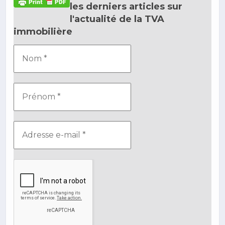
les derniers articles sur
l'actualité de la TVA
immobilière