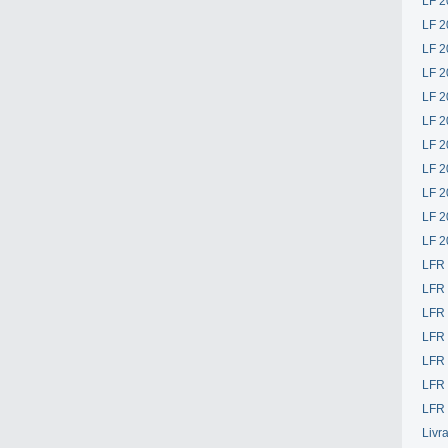
LF 2
LF 2
LF 2
LF 2
LF 2
LF 2
LF 2
LF 2
LF 2
LF 2
LF 2
LFR
LFR
LFR
LFR
LFR 
LFR 
LFR 
Livr