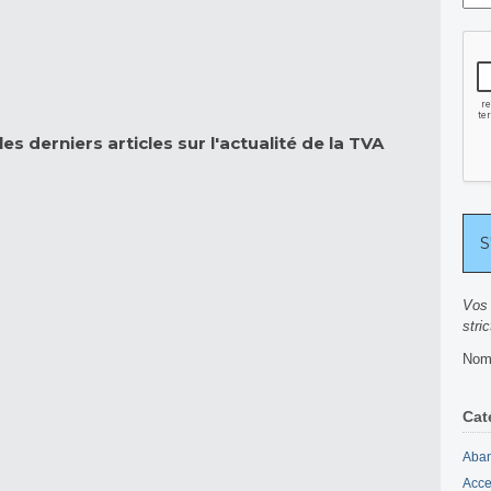
es derniers articles sur l'actualité de la TVA
Vos 
stri
Nomb
Cat
Aban
Acce