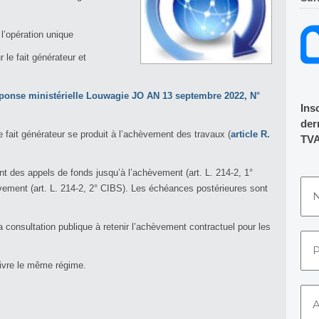
 l’opération unique
 le fait générateur et
ponse ministérielle Louwagie JO AN 13 septembre 2022, N°
Ins
dern
 fait générateur se produit à l’achèvement des travaux (
article R.
TVA
t des appels de fonds jusqu’à l’achèvement (art. L. 214-2, 1°
vement (art. L. 214-2, 2° CIBS). Les échéances postérieures sont
consultation publique à retenir l’achèvement contractuel pour les
ivre le même régime.