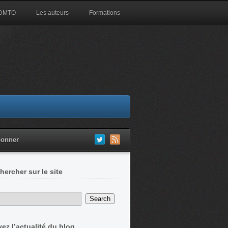
 DMTO
Les auteurs
Formations
bonner
hercher sur le site
vez l’actualité du blog