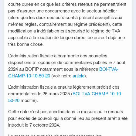
courte durée en ce que les critères retenus ne permettraient
pas d’assurer une concurrence avec le secteur hôtelier
(alors que les deux secteurs sont à présent assujettis aux
mêmes règles, contrairement au régime précédent), cette
modification a indéniablement sécurisé le régime de TVA
applicable à la location de longue durée, ce qui est déjà une
très bonne chose.
L’administration fiscale a commenté ces nouvelles
dispositions à l’occasion de commentaires publiés le 7 août
2024 au BOFIP notamment sous la référence
BOI-TVA-
CHAMP-10-10-50-20
(voir notre
article
).
L’administration fiscale a ensuite légèrement précisé ces
commentaires le 26 mars 2025 (
BOI-TVA-CHAMP-10-10-
50-20
modifié).
Cette date n’est pas anodine dans la mesure où le recours
pour excès de pouvoir qui a donné lieu au présent arrêt a été
introduit le 7 octobre 2024.
Le recours pour excès de pouvoir concerne les