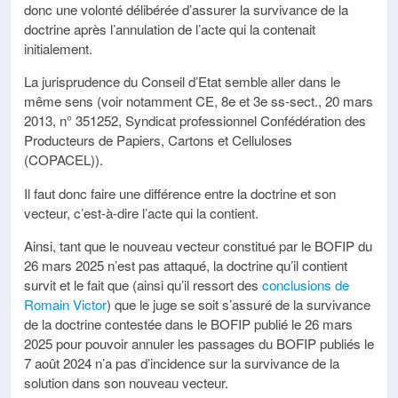
donc une volonté délibérée d’assurer la survivance de la
doctrine après l’annulation de l’acte qui la contenait
initialement.
La jurisprudence du Conseil d’Etat semble aller dans le
même sens (voir notamment CE, 8e et 3e ss-sect., 20 mars
2013, n° 351252, Syndicat professionnel Confédération des
Producteurs de Papiers, Cartons et Celluloses
(COPACEL)).
Il faut donc faire une différence entre la doctrine et son
vecteur, c’est-à-dire l’acte qui la contient.
Ainsi, tant que le nouveau vecteur constitué par le BOFIP du
26 mars 2025 n’est pas attaqué, la doctrine qu’il contient
survit et le fait que (ainsi qu’il ressort des
conclusions de
Romain Victor
) que le juge se soit s’assuré de la survivance
de la doctrine contestée dans le BOFIP publié le 26 mars
2025 pour pouvoir annuler les passages du BOFIP publiés le
7 août 2024 n’a pas d’incidence sur la survivance de la
solution dans son nouveau vecteur.