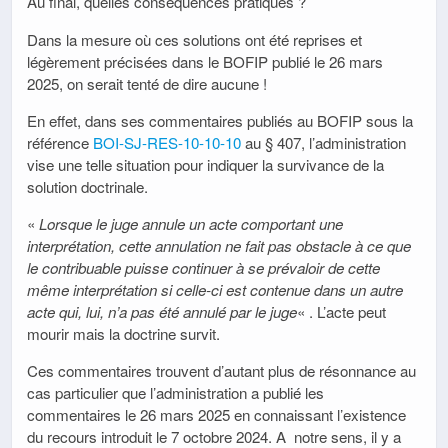
Au final, quelles conséquences pratiques ?
Dans la mesure où ces solutions ont été reprises et
légèrement précisées dans le BOFIP publié le 26 mars
2025, on serait tenté de dire aucune !
En effet, dans ses commentaires publiés au BOFIP sous la
référence
BOI-SJ-RES-10-10-10
au § 407, l’administration
vise une telle situation pour indiquer la survivance de la
solution doctrinale.
«
Lorsque le juge annule un acte comportant une
interprétation, cette annulation ne fait pas obstacle à ce que
le contribuable puisse continuer à se prévaloir de cette
même interprétation si celle-ci est contenue dans un autre
acte qui, lui, n’a pas été annulé par le juge
« . L’acte peut
mourir mais la doctrine survit.
Ces commentaires trouvent d’autant plus de résonnance au
cas particulier que l’administration a publié les
commentaires le 26 mars 2025 en connaissant l’existence
du recours introduit le 7 octobre 2024. A notre sens, il y a