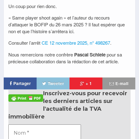
Un coup pour rien donc.
« Same player shoot again » et l’auteur du recours
d’attaquer le BOFIP du 26 mars 2025 ? Il faut espérer que
non et que l’histoire s’arrêtera ici.
Consulter l’arrêt
CE 12 novembre 2025, n° 498267
.
Nous remercions notre confrère
Pascal Schiele
pour sa
précieuse collaboration dans la rédaction de cet article.
Partager
Tweeter
+ 1
E-mail
Inscrivez-vous pour recevoir
les derniers articles sur
l'actualité de la TVA
immobilière